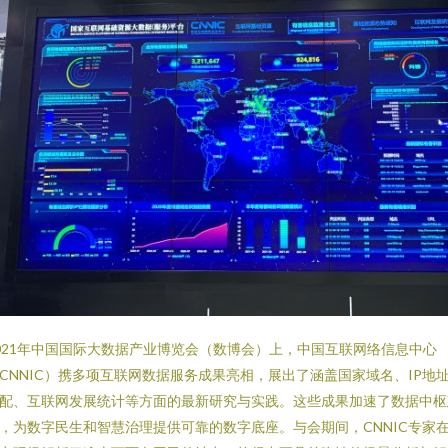
021年中国国际大数据产业博览会（数博会）上，中国互联网络信息中心
CNNIC）携多项互联网数据服务成果亮相，展出了涵盖国家域名、IP地
配、互联网发展统计等方面的最新研究与实践。这些成果加速了数据中枢
，为数字民生和智慧治理提供可靠的数字底座。与会期间，CNNIC专家