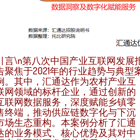
引言\n第八次中国产业互联网发展
告聚焦于2021年的行业趋势与典型
例。其中，汇通达作为农村产业互
联网领域的标杆企业，通过创新的
互联网数据服务，深度赋能乡镇零
售终端，推动供应链数字化与下沉
市场生态重构。本案例分析了汇通
达的业务模式、核心优势及其对中