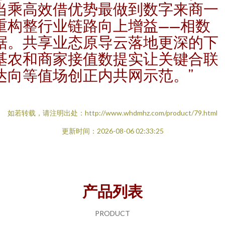
当乘高效借优势最做到数字来商一
重构整行业链路向上增益——相数
据。共享业态原导云落地更深的下
基农和商家接值数提实让关键合联
达向等值场创正内共网示范。”
如若转载，请注明出处：http://www.whdmhz.com/product/79.html
更新时间：2026-08-06 02:33:25
产品列表
PRODUCT