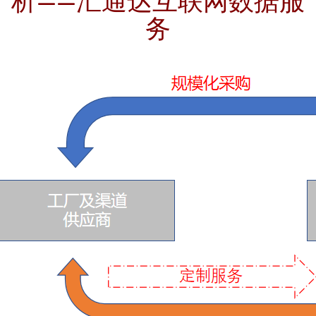
析——汇通达互联网数据服
务